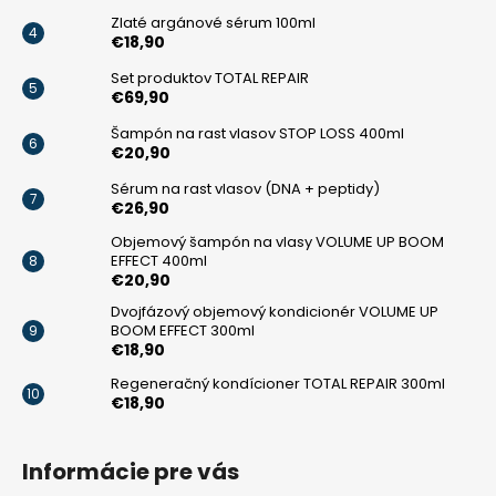
Zlaté argánové sérum 100ml
€18,90
Set produktov TOTAL REPAIR
€69,90
Šampón na rast vlasov STOP LOSS 400ml
€20,90
Sérum na rast vlasov (DNA + peptidy)
€26,90
Objemový šampón na vlasy VOLUME UP BOOM
EFFECT 400ml
€20,90
Dvojfázový objemový kondicionér VOLUME UP
BOOM EFFECT 300ml
€18,90
Regeneračný kondícioner TOTAL REPAIR 300ml
€18,90
Informácie pre vás